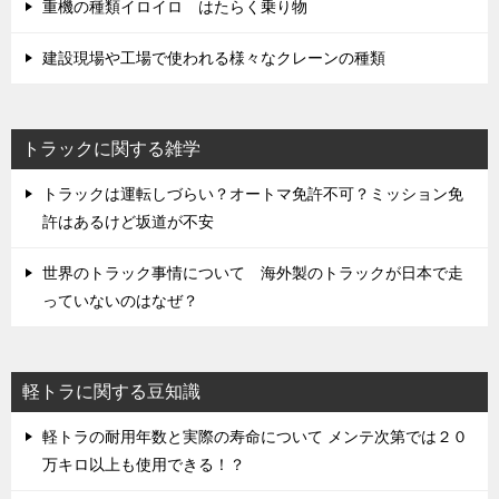
重機の種類イロイロ はたらく乗り物
建設現場や工場で使われる様々なクレーンの種類
トラックに関する雑学
トラックは運転しづらい？オートマ免許不可？ミッション免
許はあるけど坂道が不安
世界のトラック事情について 海外製のトラックが日本で走
っていないのはなぜ？
軽トラに関する豆知識
軽トラの耐用年数と実際の寿命について メンテ次第では２０
万キロ以上も使用できる！？