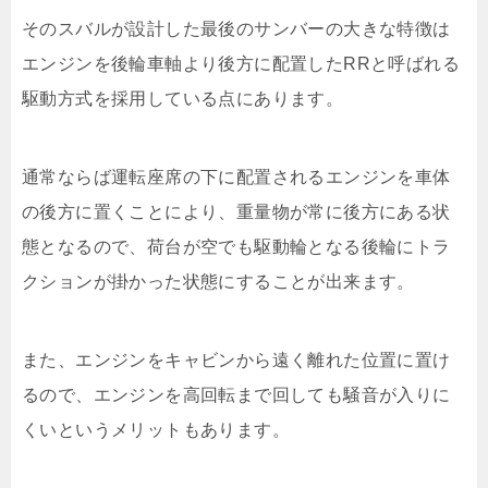
そのスバルが設計した最後のサンバーの大きな特徴は
エンジンを後輪車軸より後方に配置したRRと呼ばれる
駆動方式を採用している点にあります。
通常ならば運転座席の下に配置されるエンジンを車体
の後方に置くことにより、重量物が常に後方にある状
態となるので、荷台が空でも駆動輪となる後輪にトラ
クションが掛かった状態にすることが出来ます。
また、エンジンをキャビンから遠く離れた位置に置け
るので、エンジンを高回転まで回しても騒音が入りに
くいというメリットもあります。