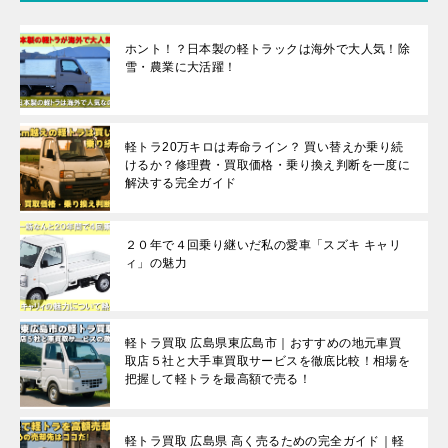
ホント！？日本製の軽トラックは海外で大人気！除
雪・農業に大活躍！
軽トラ20万キロは寿命ライン？ 買い替えか乗り続
けるか？修理費・買取価格・乗り換え判断を一度に
解決する完全ガイド
２０年で４回乗り継いだ私の愛車「スズキ キャリ
ィ」の魅力
軽トラ買取 広島県東広島市｜おすすめの地元車買
取店５社と大手車買取サービスを徹底比較！相場を
把握して軽トラを最高額で売る！
軽トラ買取 広島県 高く売るための完全ガイド｜軽