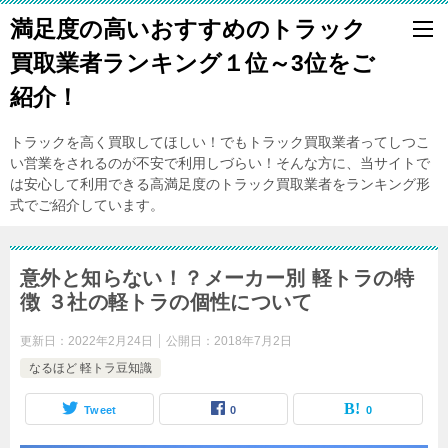
満足度の高いおすすめのトラック
買取業者ランキング１位～3位をご
紹介！
トラックを高く買取してほしい！でもトラック買取業者ってしつこ
い営業をされるのが不安で利用しづらい！そんな方に、当サイトで
は安心して利用できる高満足度のトラック買取業者をランキング形
式でご紹介しています。
意外と知らない！？メーカー別 軽トラの特
徴 ３社の軽トラの個性について
更新日：
2022年2月24日
公開日：
2018年7月2日
なるほど 軽トラ豆知識
Tweet
0
0