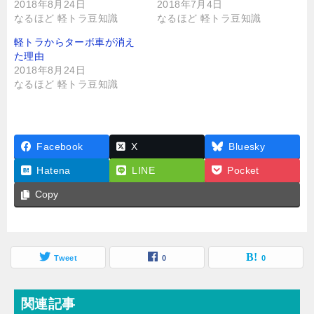
2018年8月24日
2018年7月4日
なるほど 軽トラ豆知識
なるほど 軽トラ豆知識
軽トラからターボ車が消え
た理由
2018年8月24日
なるほど 軽トラ豆知識
Facebook
X
Bluesky
Hatena
LINE
Pocket
Copy
Tweet
0
0
関連記事