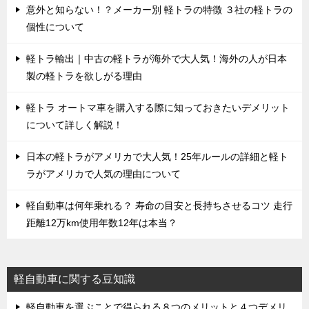
意外と知らない！？メーカー別 軽トラの特徴 ３社の軽トラの
個性について
軽トラ輸出｜中古の軽トラが海外で大人気！海外の人が日本
製の軽トラを欲しがる理由
軽トラ オートマ車を購入する際に知っておきたいデメリット
について詳しく解説！
日本の軽トラがアメリカで大人気！25年ルールの詳細と軽ト
ラがアメリカで人気の理由について
軽自動車は何年乗れる？ 寿命の目安と長持ちさせるコツ 走行
距離12万km使用年数12年は本当？
軽自動車に関する豆知識
軽自動車を選ぶことで得られる８つのメリットと４つデメリ