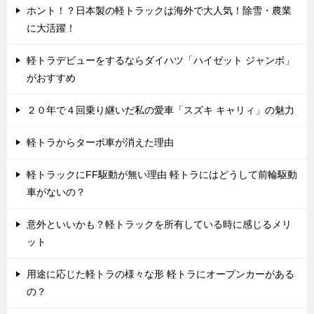
ホント！？日本製の軽トラックは海外で大人気！除雪・農業
に大活躍！
軽トラデビューをするならダイハツ「ハイゼット ジャンボ」
がおすすめ
２０年で４回乗り継いだ私の愛車「スズキ キャリィ」の魅力
軽トラからターボ車が消えた理由
軽トラックにFF駆動が無い理由 軽トラにはどうして前輪駆動
車がないの？
意外といいかも？軽トラックを所有している時に感じるメリ
ット
用途に応じた軽トラの様々な形 軽トラにオープンカーがある
の？