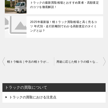
トラックの最新買取相場とおすすめ業者・高額査定
のコツを徹底解説！
2025年最新版！軽トラック買取相場と高く売るコ
ツ 年式別・走行距離別でわかる高額査定のタイミ
ングとは？
投
軽トラ輸出｜中古の軽トラが海外で大人気！海外の人が日本製の軽トラを欲しがる理由
用途に応じた軽トラの様々な形 軽トラにオープンカーがあるの？
稿
ナ
ビ
ゲ
ー
トラックの買取について
シ
ョ
トラックの買取における注意点
ン