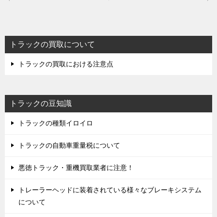
ナ
ビ
ゲ
ー
トラックの買取について
シ
ョ
トラックの買取における注意点
ン
トラックの豆知識
トラックの種類イロイロ
トラックの自動車重量税について
悪徳トラック・重機買取業者に注意！
トレーラーヘッドに装着されている様々なブレーキシステム
について