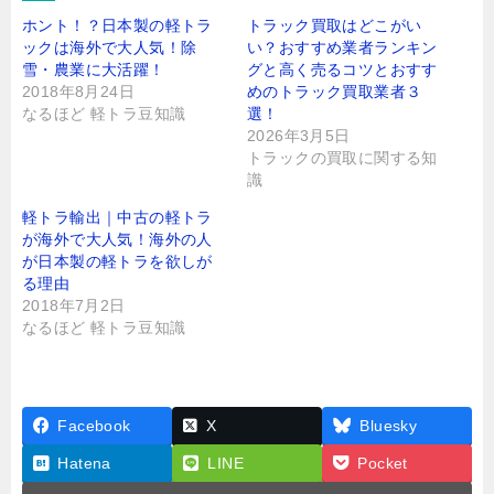
ホント！？日本製の軽トラ
トラック買取はどこがい
ックは海外で大人気！除
い？おすすめ業者ランキン
雪・農業に大活躍！
グと高く売るコツとおすす
2018年8月24日
めのトラック買取業者３
なるほど 軽トラ豆知識
選！
2026年3月5日
トラックの買取に関する知
識
軽トラ輸出｜中古の軽トラ
が海外で大人気！海外の人
が日本製の軽トラを欲しが
る理由
2018年7月2日
なるほど 軽トラ豆知識
Facebook
X
Bluesky
Hatena
LINE
Pocket