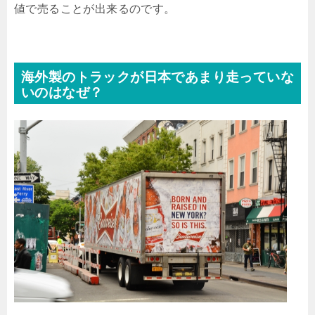
値で売ることが出来るのです。
海外製のトラックが日本であまり走っていな
いのはなぜ？