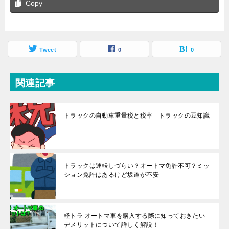
Copy
Tweet
0
0
関連記事
トラックの自動車重量税と税率 トラックの豆知識
トラックは運転しづらい？オートマ免許不可？ミッ
ション免許はあるけど坂道が不安
軽トラ オートマ車を購入する際に知っておきたい
デメリットについて詳しく解説！