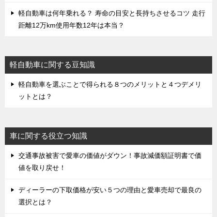
軽自動車は何年乗れる？ 寿命の目安と長持ちさせるコツ 走行
距離12万km使用年数12年は本当？
軽自動車に関する豆知識
軽自動車を選ぶことで得られる８つのメリットと４つデメリ
ットとは？
車に関する役立つ知識
交通事故被害で愛車の価値がダウン！事故減価額証明書で価
値を取り戻せ！
ディーラーの下取価格が安い５つの理由と愛車売却で最良の
選択とは？