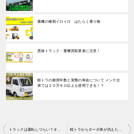
重機の種類イロイロ はたらく乗り物
悪徳トラック・重機買取業者に注意！
軽トラの耐用年数と実際の寿命について メンテ次
第では２０万キロ以上も使用できる！？
投
トラックは運転しづらい？オートマ免許不可？ミッション免許はあるけど坂道が不安
軽トラからターボ車が消えた理由
稿