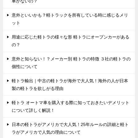
車がないの？
意外といいかも？軽トラックを所有している時に感じるメリ
ット
用途に応じた軽トラの様々な形 軽トラにオープンカーがある
の？
意外と知らない！？メーカー別 軽トラの特徴 ３社の軽トラの
個性について
軽トラ輸出｜中古の軽トラが海外で大人気！海外の人が日本
製の軽トラを欲しがる理由
軽トラ オートマ車を購入する際に知っておきたいデメリット
について詳しく解説！
日本の軽トラがアメリカで大人気！25年ルールの詳細と軽ト
ラがアメリカで人気の理由について