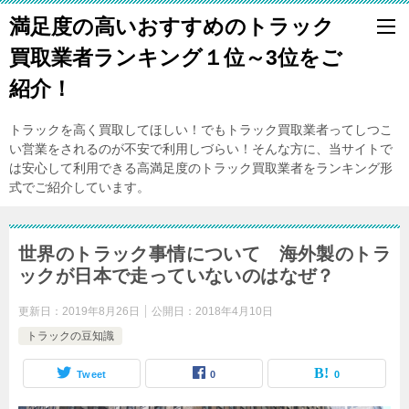
満足度の高いおすすめのトラック
買取業者ランキング１位～3位をご
紹介！
トラックを高く買取してほしい！でもトラック買取業者ってしつこ
い営業をされるのが不安で利用しづらい！そんな方に、当サイトで
は安心して利用できる高満足度のトラック買取業者をランキング形
式でご紹介しています。
世界のトラック事情について 海外製のトラ
ックが日本で走っていないのはなぜ？
更新日：
2019年8月26日
公開日：
2018年4月10日
トラックの豆知識
Tweet
0
0