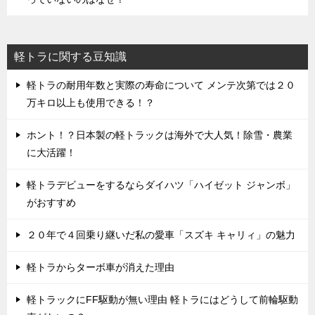
軽トラに関する豆知識
軽トラの耐用年数と実際の寿命について メンテ次第では２０
万キロ以上も使用できる！？
ホント！？日本製の軽トラックは海外で大人気！除雪・農業
に大活躍！
軽トラデビューをするならダイハツ「ハイゼット ジャンボ」
がおすすめ
２０年で４回乗り継いだ私の愛車「スズキ キャリィ」の魅力
軽トラからターボ車が消えた理由
軽トラックにFF駆動が無い理由 軽トラにはどうして前輪駆動